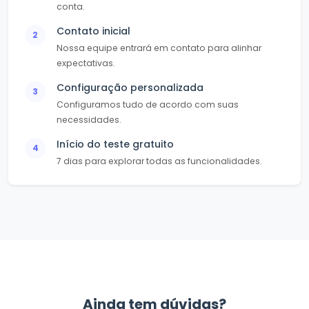
conta.
Contato inicial
2
Nossa equipe entrará em contato para alinhar
expectativas.
Configuração personalizada
3
Configuramos tudo de acordo com suas
necessidades.
Início do teste gratuito
4
7 dias para explorar todas as funcionalidades.
Ainda tem dúvidas?